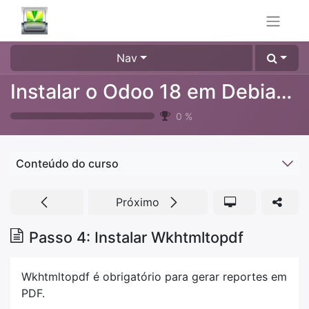
Nav
Instalar o Odoo 18 em Debian usando fontes git
0
%
Conteúdo do curso
Próximo
Passo 4: Instalar Wkhtmltopdf
Wkhtmltopdf é obrigatório para gerar reportes em
PDF.